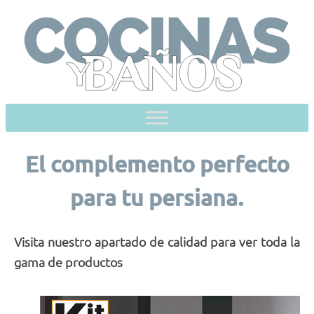
Skip
to
content
El complemento perfecto
para tu persiana.
Visita nuestro
apartado de calidad para ver toda la
gama de productos