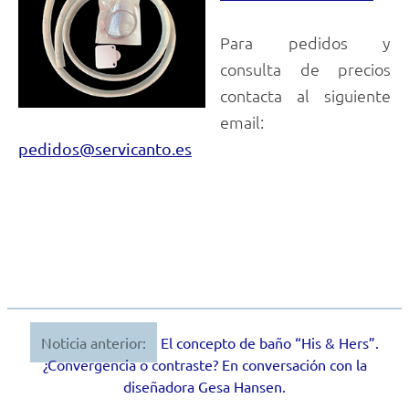
Para pedidos y
consulta de precios
contacta al siguiente
email:
pedidos@servicanto.es
Noticia anterior:
El concepto de baño “His & Hers”.
Navegación
¿Convergencia o contraste? En conversación con la
de
diseñadora Gesa Hansen.