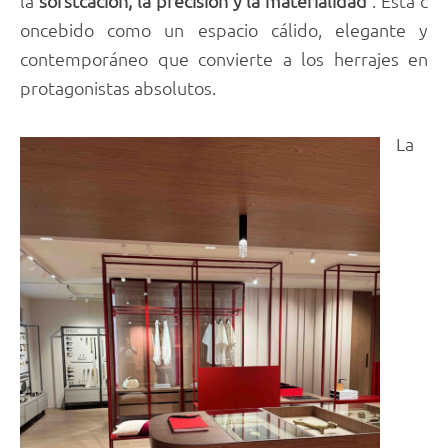
la
sofstcación, la precisión y la materialidad
. Está c
oncebido como un espacio cálido, elegante y
contemporáneo que convierte a los herrajes en
protagonistas absolutos.
La