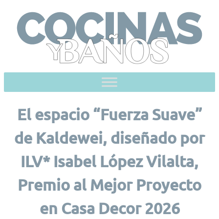
Skip
to
content
El espacio “Fuerza Suave”
de Kaldewei, diseñado por
ILV* Isabel López Vilalta,
Premio al Mejor Proyecto
en Casa Decor 2026