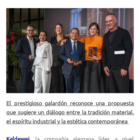
El prestigioso galardón reconoce una propuesta
que sugiere un diálogo entre la tradición material,
el espíritu industrial y la estética contemporánea
, la compañía alemana líder a nivel
Kaldewei