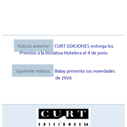
Noticia anterior:
CURT EDICIONES entrega los
Navegación
Premios a la Iniciativa Hotelera el 4 de junio
de
entradas
Siguiente noticia:
Balay presenta sus novedades
de 2026