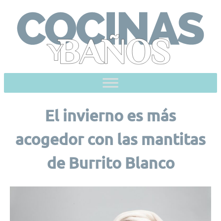
Skip
to
content
El invierno es más
acogedor con las mantitas
de Burrito Blanco