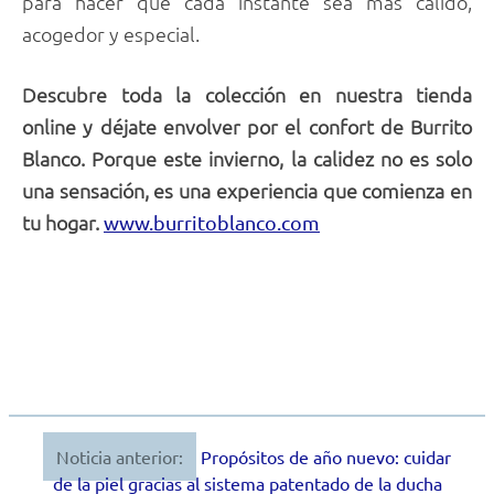
para hacer que cada instante sea más cálido,
acogedor y especial.
Descubre toda la colección en nuestra tienda
online y déjate envolver por el confort de Burrito
Blanco. Porque este invierno, la calidez no es solo
una sensación, es una experiencia que comienza en
tu hogar.
www.burritoblanco.com
Noticia anterior:
Propósitos de año nuevo: cuidar
Navegación
de la piel gracias al sistema patentado de la ducha