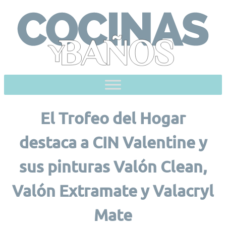
Skip
to
content
El Trofeo del Hogar
destaca a CIN Valentine y
sus pinturas Valón Clean,
Valón Extramate y Valacryl
Mate