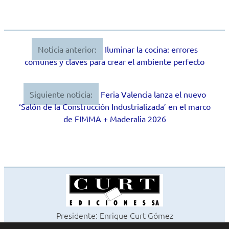
Noticia anterior:
Iluminar la cocina: errores
Navegación
comunes y claves para crear el ambiente perfecto
de
entradas
Siguiente noticia:
Feria Valencia lanza el nuevo
‘Salón de la Construcción Industrializada’ en el marco
de FIMMA + Maderalia 2026
Presidente: Enrique Curt Gómez
Editora: Laura Curt Iborra