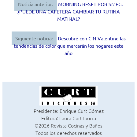
Noticia anterior:
MORNING RESET POR SMEG:
Navegación
¿PUEDE UNA CAFETERA CAMBIAR TU RUTINA
de
MATINAL?
entradas
Siguiente noticia:
Descubre con CIN Valentine las
tendencias de color que marcarán los hogares este
año
Presidente: Enrique Curt Gómez
Editora: Laura Curt Iborra
©2026 Revista Cocinas y Baños
Todos los derechos reservados