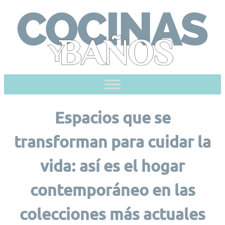
Skip
to
content
Espacios que se
transforman para cuidar la
vida: así es el hogar
contemporáneo en las
colecciones más actuales