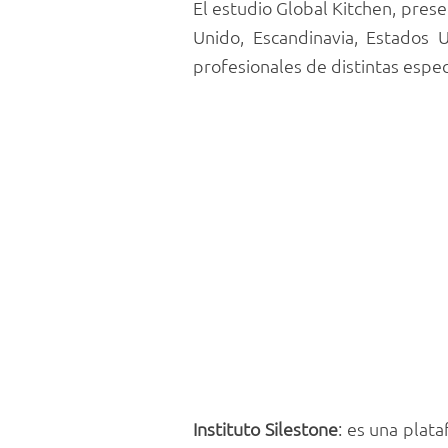
El estudio Global Kitchen, pres
Unido, Escandinavia, Estados 
profesionales de distintas espec
Instituto Silestone
: es una plat