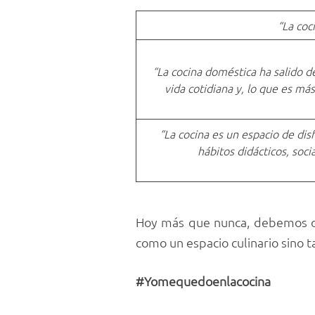
“La coc
“La cocina doméstica ha salido d
vida cotidiana y, lo que es más
“La cocina es un espacio de dis
hábitos didácticos, soc
Hoy más que nunca, debemos qu
como un espacio culinario sino
#Yomequedoenlacocina