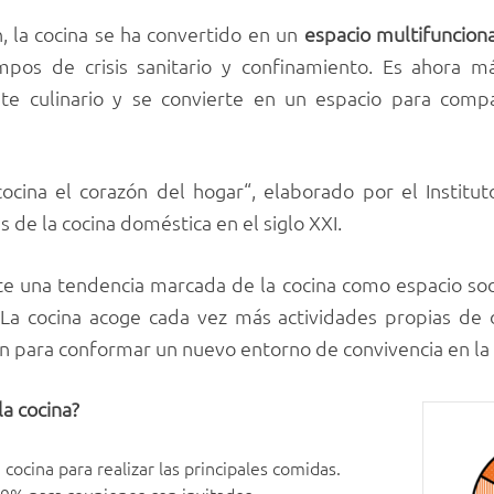
, la cocina se ha convertido en un
espacio multifunciona
empos de crisis sanitario y confinamiento. Es ahora 
e culinario y se convierte en un espacio para compart
ocina el corazón del hogar“, elaborado por el Instituto
s de la cocina doméstica en el siglo XXI.
ste una tendencia marcada de la cocina como espacio so
 La cocina acoge cada vez más actividades propias de o
lón para conformar un nuevo entorno de convivencia en la 
la cocina?
a cocina para realizar las principales comidas.
9% para reuniones con invitados.