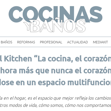
Skip
to
content
BAÑOS
REFORMAS
PROFESIONAL
ACTUALIDAD
MEDIAKIT
 Kitchen “La cocina, el corazó
ahora más que nunca el corazón
ose en un espacio multifuncion
da en el hogar, es el espacio que mejor refleja los cambio
stros modos de vida, cómo somos, cómo nos comportamos