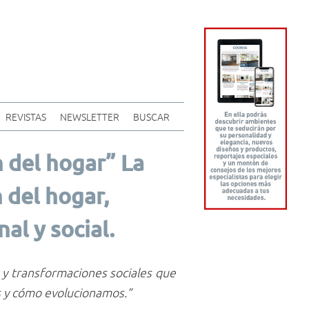
REVISTAS
NEWSLETTER
BUSCAR
n del hogar” La
 del hogar,
al y social.
s y transformaciones sociales que
 y cómo evolucionamos.”