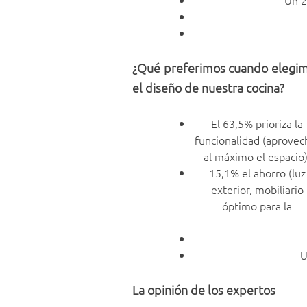
¿Qué preferimos cuando elegi
el diseño de nuestra cocina?
El 63,5% prioriza la
funcionalidad (aprovec
al máximo el espacio)
15,1% el ahorro (luz
exterior, mobiliario
óptimo para la
U
La opinión de los expertos