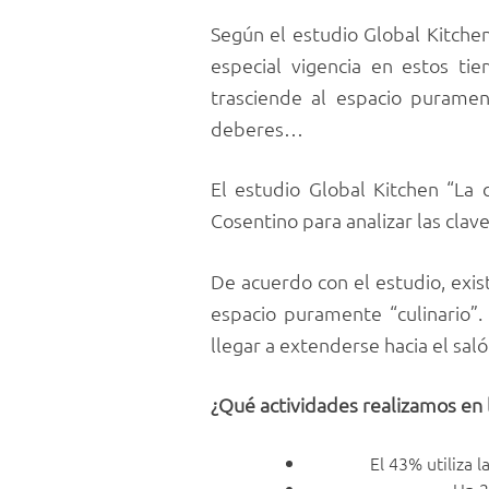
Según el estudio Global Kitchen
especial vigencia en estos ti
trasciende al espacio purament
deberes…
El estudio Global Kitchen “La c
Cosentino para analizar las clave
De acuerdo con el estudio, exi
espacio puramente “culinario”.
llegar a extenderse hacia el sa
¿Qué actividades realizamos en 
El 43% utiliza l
Un 2