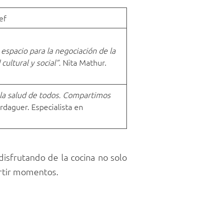
ef
espacio para la negociación de la
cultural y social”.
Nita Mathur.
e la salud de todos. Compartimos
rdaguer. Especialista en
sfrutando de la cocina no solo
rtir momentos.