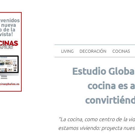
LIVING
DECORACIÓN
COCINAS
Estudio Global
cocina es 
convirtiénd
“La cocina, como centro de la vi
estamos viviendo: proyecta nue