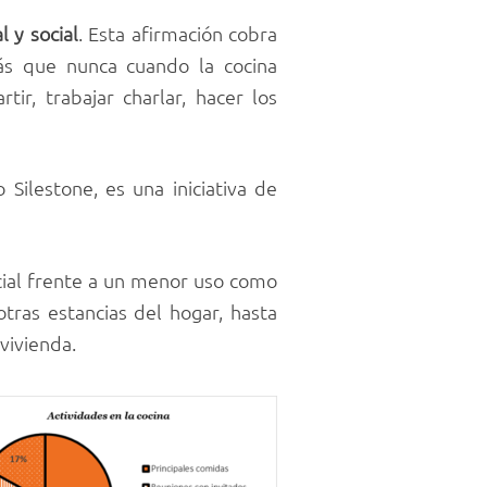
l y social
. Esta afirmación cobra
más que nunca cuando la cocina
ir, trabajar charlar, hacer los
 Silestone, es una iniciativa de
cial frente a un menor uso como
tras estancias del hogar, hasta
vivienda.