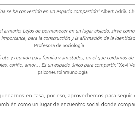
ina se ha convertido en un espacio compartido”
Albert Adrià. Ch
el armario. Lejos de permanecer en un lugar aislado, sirve como 
 importante, para la construcción y la afirmación de la identidad 
Profesora de Sociología
frute y reunión para familia y amistades, en el que cuidamos d
iales, cariño, amor… Es un espacio único para compartir.”
Xevi Ve
psiconeuroinmunología
edarnos en casa, por eso, aprovechemos para seguir di
 también como un lugar de encuentro social donde compa