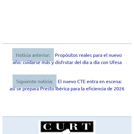
Noticia anterior:
Propósitos reales para el nuevo
Navegación
año: cuidarse más y disfrutar del día a día con Ufesa
de
entradas
Siguiente noticia:
El nuevo CTE entra en escena:
así se prepara Presto Ibérica para la eficiencia de 2026