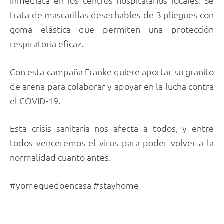
inmediata en los centros hospitalarios locales. Se
trata de mascarillas desechables de 3 pliegues con
goma elástica que permiten una protección
respiratoria eficaz.
Con esta campaña Franke quiere aportar su granito
de arena para colaborar y apoyar en la lucha contra
el COVID-19.
Esta crisis sanitaria nos afecta a todos, y entre
todos venceremos el virus para poder volver a la
normalidad cuanto antes.
#yomequedoencasa #stayhome