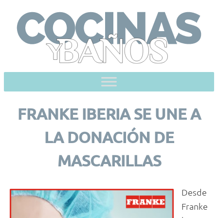
Skip
to
content
FRANKE IBERIA SE UNE A
LA DONACIÓN DE
MASCARILLAS
Desde
Franke