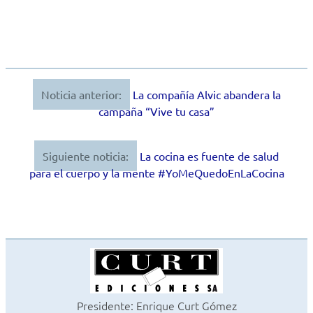
Noticia anterior:
La compañía Alvic abandera la
Navegación
campaña “Vive tu casa”
de
entradas
Siguiente noticia:
La cocina es fuente de salud
para el cuerpo y la mente #YoMeQuedoEnLaCocina
Presidente: Enrique Curt Gómez