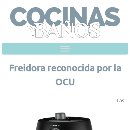
Skip
to
content
Freidora reconocida por la
OCU
Las