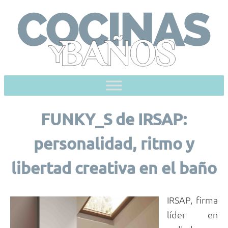
Skip
to
content
FUNKY_S de IRSAP:
personalidad, ritmo y
libertad creativa en el baño
IRSAP, firma
líder en