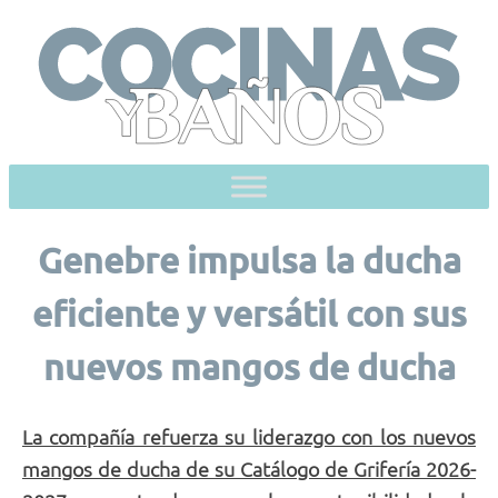
Skip
to
content
Genebre impulsa la ducha
eficiente y versátil con sus
nuevos mangos de ducha
La compañía refuerza su liderazgo con los nuevos
mangos de ducha de su Catálogo de Grifería 2026-