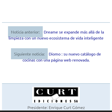
Noticia anterior:
Dreame se expande más allá de la
Navegación
limpieza con un nuevo ecosistema de vida inteligente
de
entradas
Siguiente noticia:
Diomo : su nuevo catálogo de
cocinas con una página web renovada.
Presidente: Enrique Curt Gómez