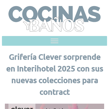
Skip
to
content
Grifería Clever sorprende
en Interihotel 2025 con sus
nuevas colecciones para
contract