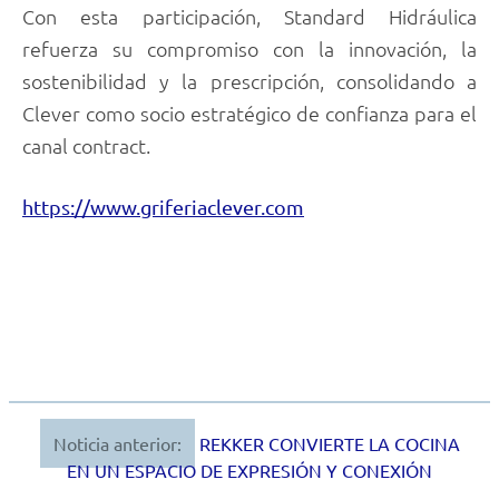
Con esta participación, Standard Hidráulica
refuerza su compromiso con la innovación, la
sostenibilidad y la prescripción, consolidando a
Clever como socio estratégico de confianza para el
canal contract.
https://www.griferiaclever.com
Noticia anterior:
REKKER CONVIERTE LA COCINA
Navegación
EN UN ESPACIO DE EXPRESIÓN Y CONEXIÓN
de