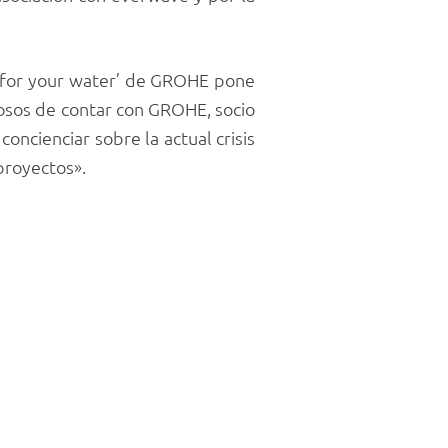
e for your water’ de GROHE pone
losos de contar con GROHE, socio
oncienciar sobre la actual crisis
proyectos».