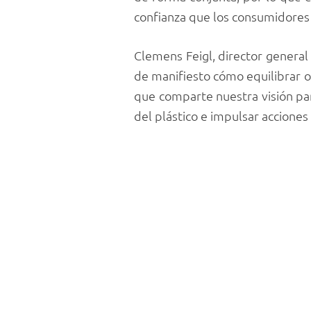
confianza que los consumidores
Clemens Feigl, director genera
de manifiesto cómo equilibrar o
que comparte nuestra visión para
del plástico e impulsar accion