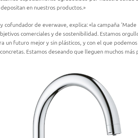
 depositan en nuestros productos.»
l y cofundador de everwave, explica: «la campaña ‘Mad
bjetivos comerciales y de sostenibilidad. Estamos orgul
 un futuro mejor y sin plásticos, y con el que podemos c
es concretas. Estamos deseando que lleguen muchos más 