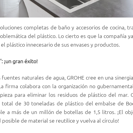
soluciones completas de baño y accesorios de cocina, tr
oblemática del plástico. Lo cierto es que la compañía ya
ó el plástico innecesario de sus envases y productos.
 ¡un gran éxito!
 fuentes naturales de agua, GROHE cree en una sinergia
 La firma colabora con la organización no gubernamenta
pieza para eliminar los residuos de plástico del mar. 
 un total de 30 toneladas de plástico del embalse de B
e a más de un millón de botellas de 1,5 litros. ¡El obj
osible de material se reutilice y vuelva al círculo!