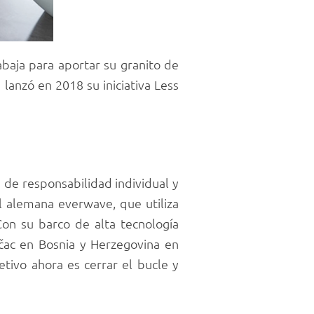
abaja para aportar su granito de
 lanzó en 2018 su iniciativa Less
 de responsabilidad individual y
l alemana everwave, que utiliza
Con su barco de alta tecnología
očac en Bosnia y Herzegovina en
etivo ahora es cerrar el bucle y