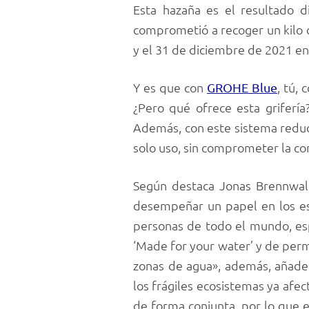
Esta hazaña es el resultado 
comprometió a recoger un kilo 
y el 31 de diciembre de 2021 e
Y es que con
, tú,
GROHE Blue
¿Pero qué ofrece esta grifería
Además, con este sistema reduci
solo uso, sin comprometer la co
Según destaca Jonas Brennwald
desempeñar un papel en los esf
personas de todo el mundo, es
‘Made for your water’ y de permi
zonas de agua», además, añade
los frágiles ecosistemas ya afe
de forma conjunta, por lo que 