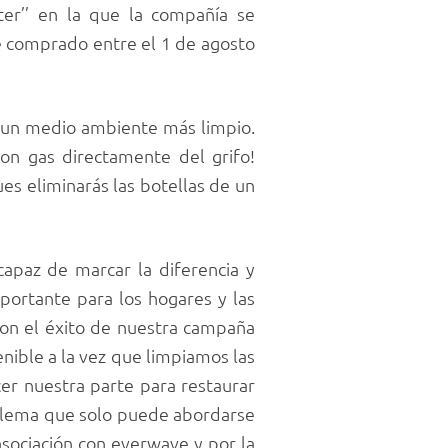
er’’ en la que la compañía se
e comprado entre el 1 de agosto
a un medio ambiente más limpio.
con gas directamente del grifo!
es eliminarás las botellas de un
apaz de marcar la diferencia y
portante para los hogares y las
on el éxito de nuestra campaña
enible a la vez que limpiamos las
r nuestra parte para restaurar
roblema que solo puede abordarse
sociación con everwave y por la