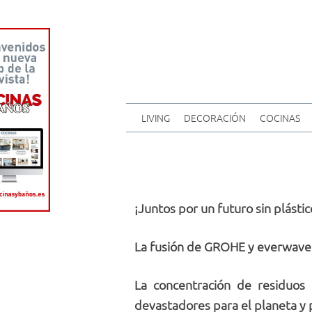
LIVING
DECORACIÓN
COCINAS
¡Juntos por un futuro sin plástic
La fusión de GROHE y everwave pa
La concentración de residuos 
devastadores para el planeta y p