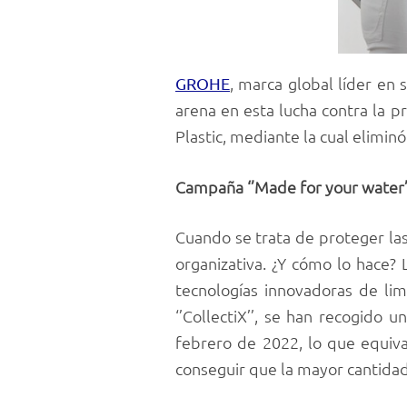
, marca global líder en 
GROHE
arena en esta lucha contra la pr
Plastic, mediante la cual elimin
Campaña ‘’Made for your water’’:
Cuando se trata de proteger las
organizativa. ¿Y cómo lo hace?
tecnologías innovadoras de lim
‘’CollectiX’’, se han recogido
febrero de 2022, lo que equival
conseguir que la mayor cantidad p