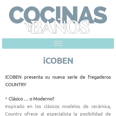
Skip
to
content
iCOBEN
ICOBEN presenta su nueva serie de fregaderos
COUNTRY
*
Clásico … o Moderno?
Inspirado en los clásicos modelos de cerámica,
Country ofrece al especialista la posibilidad de