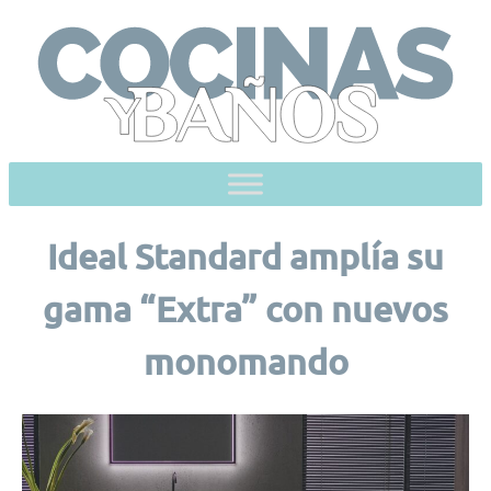
Skip
to
content
Ideal Standard amplía su
gama “Extra” con nuevos
monomando