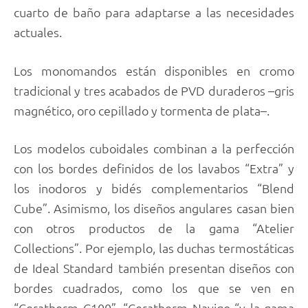
cuarto de baño para adaptarse a las necesidades
actuales.
Los monomandos están disponibles en cromo
tradicional y tres acabados de PVD duraderos –gris
magnético, oro cepillado y tormenta de plata–.
Los modelos cuboidales combinan a la perfección
con los bordes definidos de los lavabos “Extra” y
los inodoros y bidés complementarios “Blend
Cube”. Asimismo, los diseños angulares casan bien
con otros productos de la gama “Atelier
Collections”. Por ejemplo, las duchas termostáticas
de Ideal Standard también presentan diseños con
bordes cuadrados, como los que se ven en
“Ceratherm C100”, “Ceratherm Navigo “y la gama