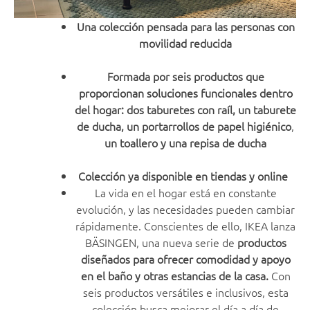
Una colección pensada para las personas con
movilidad reducida
Formada por seis productos que
proporcionan soluciones funcionales dentro
del hogar: dos taburetes con raíl,
un taburete
de ducha, un
portarrollos de papel higiénico
,
un toallero y una repisa de ducha
Colección ya disponible en tiendas y online
La vida en el hogar está en constante
evolución, y las necesidades pueden cambiar
rápidamente. Conscientes de ello, IKEA lanza
BÄSINGEN, una nueva serie de
productos
diseñados para ofrecer comodidad y apoyo
en el baño y otras estancias de la casa.
Con
seis productos versátiles e inclusivos, esta
colección busca mejorar el día a día de