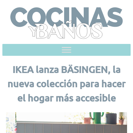
Skip
to
content
IKEA lanza BÄSINGEN, la
nueva colección para hacer
el hogar más accesible