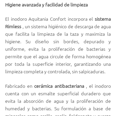
Higiene avanzada y facilidad de limpieza
El inodoro Aquitania Confort incorpora el
sistema
Rimless
, un sistema higiénico de descarga de agua
que facilita la limpieza de la taza y maximiza la
higiene. Su diseño sin bordes, depurado y
uniforme, evita la proliferación de bacterias y
permite que el agua circule de forma homogénea
por toda la superficie interior, garantizando una
limpieza completa y controlada, sin salpicaduras.
Fabricado en
cerámica
antibacteriana
, el inodoro
cuenta con un esmalte superficial duradero que
evita la absorción de agua y la proliferación de
humedad y bacterias. Su formulación a base de
minerales como arcilla, caolín, feldespato y cuarzo