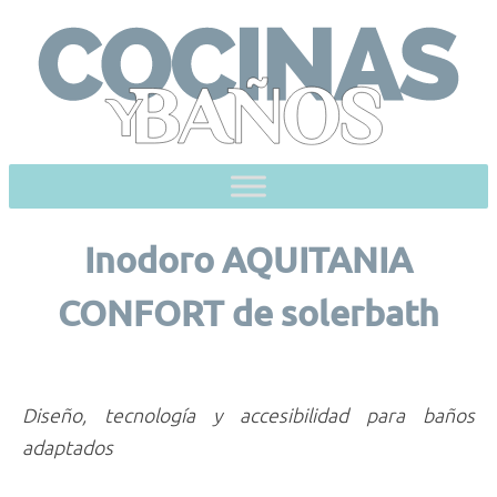
Skip
to
content
Inodoro AQUITANIA
CONFORT de solerbath
Diseño, tecnología y accesibilidad para baños
adaptados