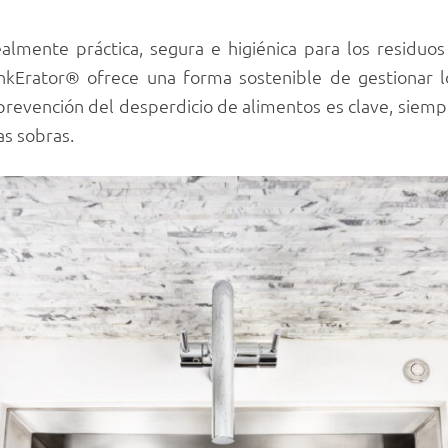
almente práctica, segura e higiénica para los residuo
nkErator® ofrece una forma sostenible de gestionar l
revención del desperdicio de alimentos es clave, siempr
as sobras.