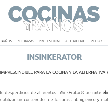
Skip
to
content
BAÑOS
REFORMAS
PROFESIONAL
ACTUALIDAD
MEDIAKIT
INSINKERATOR
IMPRESCINDIBLE PARA LA COCINA Y LA ALTERNATIVA
r de desperdicios de alimentos InSinkErator® permite
el
o utilizar un contenedor de basuras antihigiénico y mal