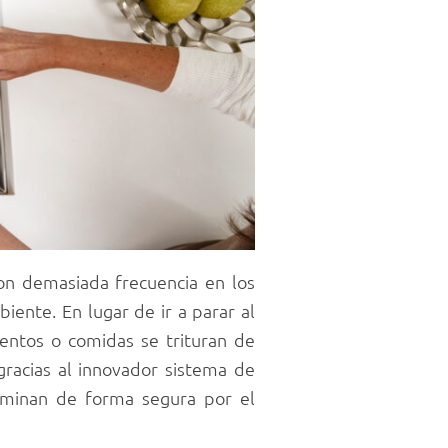
con demasiada frecuencia en los
iente. En lugar de ir a parar al
mentos o comidas se trituran de
gracias al innovador sistema de
liminan de forma segura por el