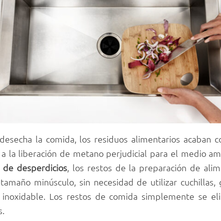
desecha la comida, los residuos alimentarios acaban 
 la liberación de metano perjudicial para el medio amb
s de desperdicios
, los restos de la preparación de ali
tamaño minúsculo, sin necesidad de utilizar cuchillas, 
ro inoxidable. Los restos de comida simplemente se e
s.