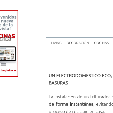
LIVING
DECORACIÓN
COCINAS
UN ELECTRODOMESTICO ECO, 
BASURAS
La instalación de un triturado
de forma instantánea
, evitand
proceso de reciclaje en casa.