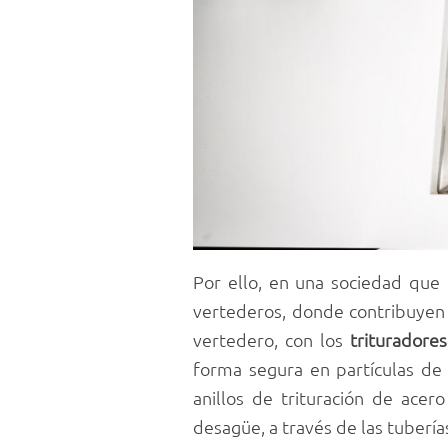
Por ello, en una sociedad que 
vertederos, donde contribuyen a
vertedero, con los
trituradore
forma segura en partículas de 
anillos de trituración de ace
desagüe, a través de las tubería