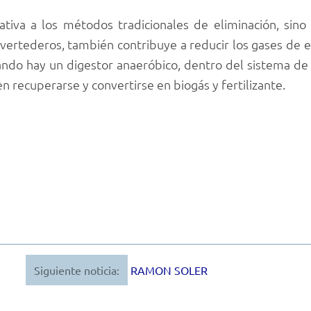
ativa a los métodos tradicionales de eliminación, sino 
 vertederos, también contribuye a reducir los gases de e
do hay un digestor anaeróbico, dentro del sistema de a
 recuperarse y convertirse en biogás y fertilizante.
Siguiente noticia:
RAMON SOLER