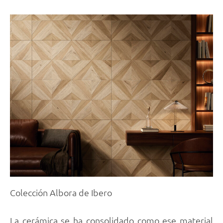
Colección Albora de Ibero
La cerámica se ha consolidado como ese material