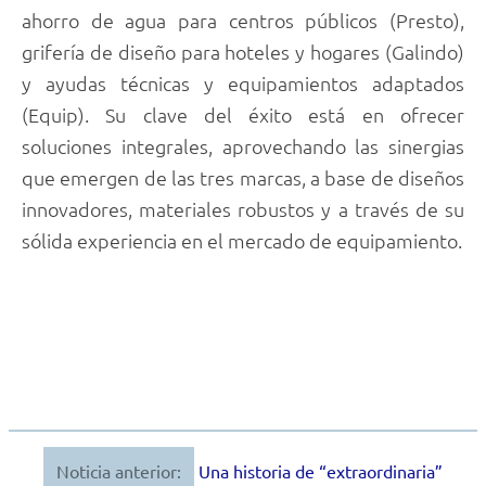
ahorro de agua para centros públicos (Presto),
grifería de diseño para hoteles y hogares (Galindo)
y ayudas técnicas y equipamientos adaptados
(Equip). Su clave del éxito está en ofrecer
soluciones integrales, aprovechando las sinergias
que emergen de las tres marcas, a base de diseños
innovadores, materiales robustos y a través de su
sólida experiencia en el mercado de equipamiento.
Noticia anterior:
Una historia de “extraordinaria”
Navegación