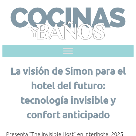
Skip
to
content
La visión de Simon para el
hotel del futuro:
tecnología invisible y
confort anticipado
Presenta “The Invisible Host” en Interihotel 2025