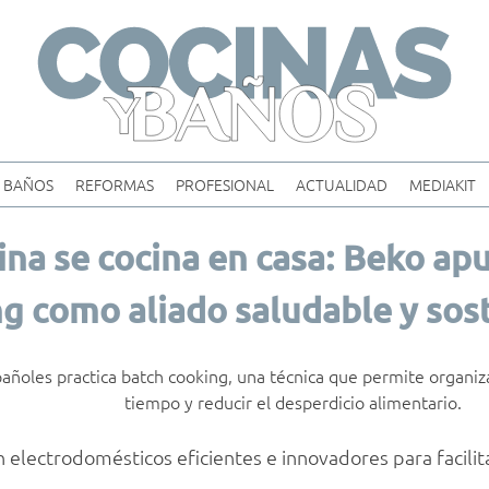
Skip
to
content
BAÑOS
REFORMAS
PROFESIONAL
ACTUALIDAD
MEDIAKIT
tina se cocina en casa: Beko ap
g como aliado saludable y sos
pañoles practica batch cooking, una técnica que permite organiz
tiempo y reducir el desperdicio alimentario.
electrodomésticos eficientes e innovadores para facilita