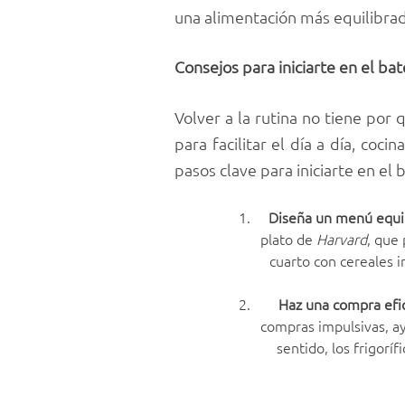
una alimentación más equilibrad
Consejos para iniciarte en el ba
Volver a la rutina no tiene por
para facilitar el día a día, coc
pasos clave para iniciarte en el 
Diseña un menú equi
plato de
Harvard
, que 
cuarto con cereales i
Haz una compra efi
compras impulsivas, ay
sentido, los frigorí