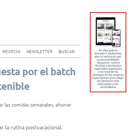
REVISTAS
NEWSLETTER
BUSCAR
uesta por el batch
tenible
ar las comidas semanales, ahorrar
r la rutina postvacacional.