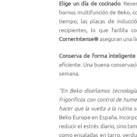
Elige un día de cocinado
: Rese
hornos multifunción de Beko, c
tiempo, las placas de inducc
recipientes, lo que facilita c
CornerIntense®
aseguran una lim
Conserva de forma inteligente
eficiente. Una buena conservaci
semana.
“En Beko diseñamos tecnología 
frigoríficos con control de hum
hacer que la vuelta a la rutina s
Beko Europe en España. Incorpo
reducir el estrés diario, sino t
como ensaladas en tarro, verdur