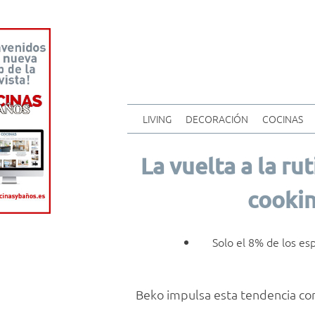
LIVING
DECORACIÓN
COCINAS
La vuelta a la ru
cookin
Solo el 8% de los es
Beko impulsa esta tendencia con 