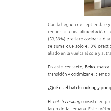
Con la llegada de septiembre y 
renunciar a una alimentación s
(53,39%) prefiere cocinar a dia
se suma que solo el 8% practic
aliado en la vuelta al cole y al tr
En este contexto,
Beko
, marca 
transición y optimizar el tiempo 
¿Qué es el batch cooking y por 
El
batch cooking
consiste en pr
largo de la semana. Este métod