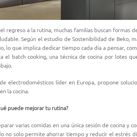
el regreso a la rutina, muchas familias buscan formas de 
aludable. Según el estudio de Sostenibilidad de Beko, m
rio, lo que implica dedicar tiempo cada día a pensar, co
a el batch cooking, una técnica de cocina por lotes q
abajo.
de electrodomésticos líder en Europa, propone solucion
en la cocina.
qué puede mejorar tu rutina?
eparar varias comidas en una única sesión de cocina y co
o no solo permite ahorrar tiempo y reducir el estrés di