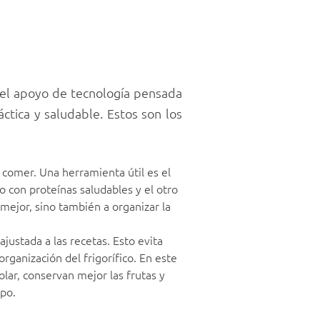
y el apoyo de tecnología pensada
áctica y saludable. Estos son los
a comer. Una herramienta útil es el
o con proteínas saludables y el otro
mejor, sino también a organizar la
justada a las recetas. Esto evita
rganización del frigorífico. En este
solar, conservan mejor las frutas y
po.