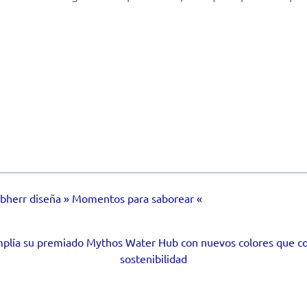
ebherr diseña » Momentos para saborear «
plía su premiado Mythos Water Hub con nuevos colores que co
sostenibilidad