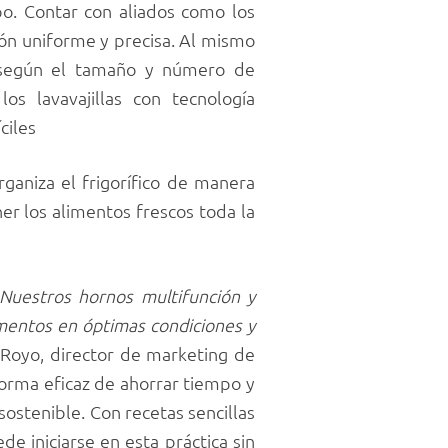
po. Contar con aliados como los
ón uniforme y precisa. Al mismo
 según el tamaño y número de
los lavavajillas con tecnología
ciles
ganiza el frigorífico de manera
er los alimentos frescos toda la
 Nuestros hornos multifunción y
imentos en óptimas condiciones y
oyo, director de marketing de
forma eficaz de ahorrar tiempo y
sostenible. Con recetas sencillas
e iniciarse en esta práctica sin