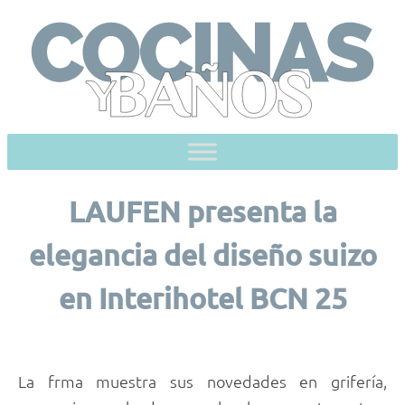
Skip
to
content
LAUFEN presenta la
elegancia del diseño suizo
en Interihotel BCN 25
La frma muestra sus novedades en grifería,