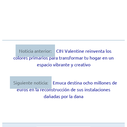
Noticia anterior:
CIN Valentine reinventa los
Navegación
colores primarios para transformar tu hogar en un
de
espacio vibrante y creativo
entradas
Siguiente noticia:
Emuca destina ocho millones de
euros en la reconstrucción de sus instalaciones
dañadas por la dana