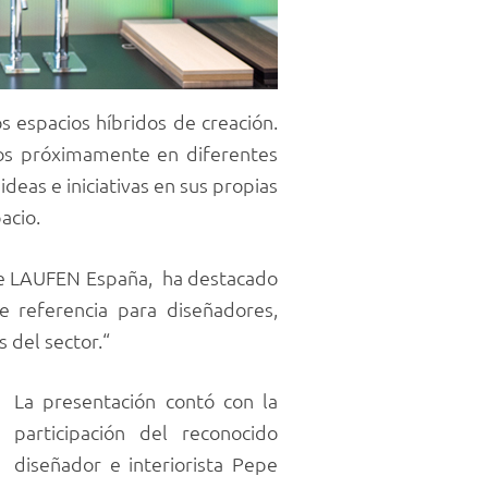
 espacios híbridos de creación.
os próximamente en diferentes
deas e iniciativas en sus propias
acio.
de LAUFEN España, ha destacado
referencia para diseñadores,
s del sector.“
La presentación contó con la
participación del reconocido
diseñador e interiorista Pepe