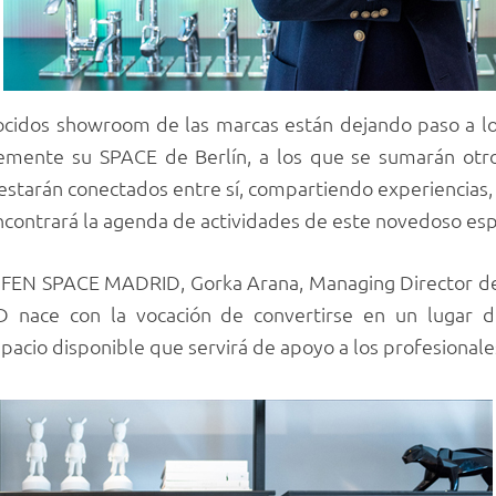
cidos showroom de las marcas están dejando paso a los
emente su SPACE de Berlín, a los que se sumarán otr
starán conectados entre sí, compartiendo experiencias, i
contrará la agenda de actividades de este novedoso esp
UFEN SPACE MADRID, Gorka Arana, Managing Director 
ace con la vocación de convertirse en un lugar de 
espacio disponible que servirá de apoyo a los profesionale