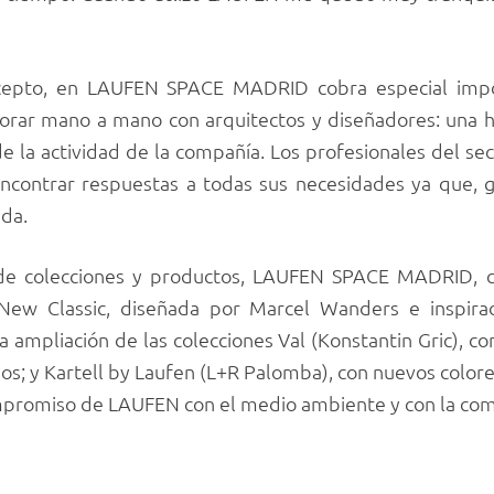
cepto, en LAUFEN SPACE MADRID cobra especial impo
aborar mano a mano con arquitectos y diseñadores: una
de la actividad de la compañía. Los profesionales del se
ncontrar respuestas a todas sus necesidades ya que,
da.
 de colecciones y productos, LAUFEN SPACE MADRID, 
ew Classic, diseñada por Marcel Wanders e inspirad
 ampliación de las colecciones Val (Konstantin Gric), 
s; y Kartell by Laufen (L+R Palomba), con nuevos colores 
ompromiso de LAUFEN con el medio ambiente y con la comb