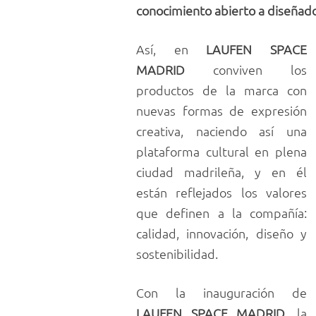
conocimiento abierto a diseñadore
Así, en
LAUFEN SPACE
MADRID
conviven los
productos de la marca con
nuevas formas de expresión
creativa, naciendo así una
plataforma cultural en plena
ciudad madrileña, y en él
están reflejados los valores
que definen a la compañía:
calidad, innovación, diseño y
sostenibilidad.
Con la inauguración de
LAUFEN SPACE MADRID
, la