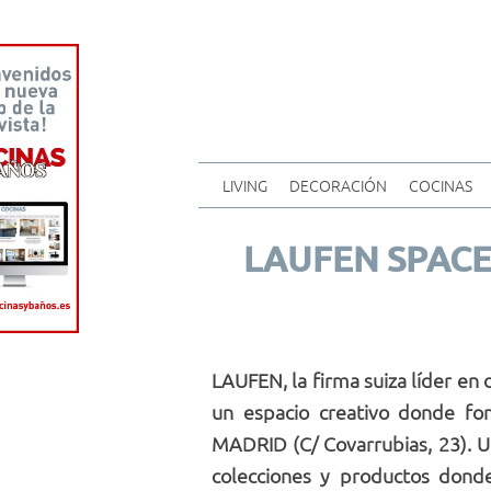
LIVING
DECORACIÓN
COCINAS
LAUFEN SPACE
LAUFEN, la firma suiza líder en
un espacio creativo donde fom
MADRID (C/ Covarrubias, 23). U
colecciones y productos dond