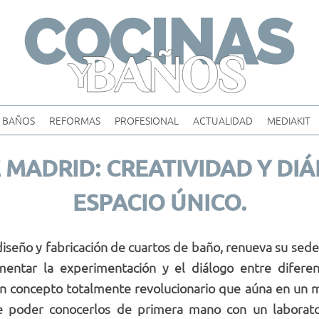
Skip
to
content
BAÑOS
REFORMAS
PROFESIONAL
ACTUALIDAD
MEDIAKIT
 MADRID: CREATIVIDAD Y DI
ESPACIO ÚNICO.
 diseño y fabricación de cuartos de baño, renueva su se
entar la experimentación y el diálogo entre difere
n concepto totalmente revolucionario que aúna en un m
e poder conocerlos de primera mano con un laborato