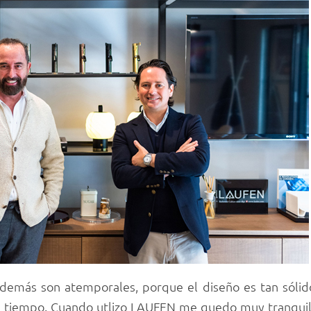
demás son atemporales, porque el diseño es tan sólid
l tiempo. Cuando utlizo LAUFEN me quedo muy tranquilo