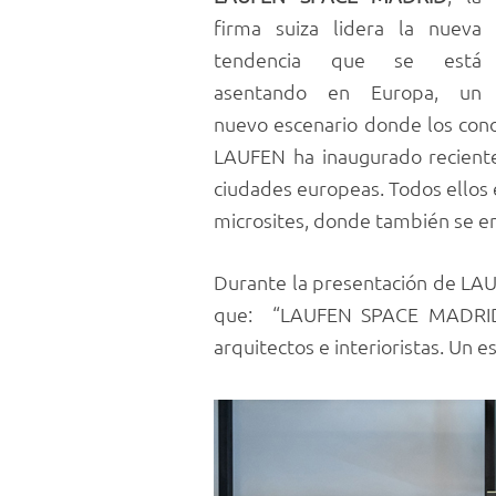
firma suiza lidera la nueva
tendencia que se está
asentando en Europa, un
nuevo escenario donde los cono
LAUFEN ha inaugurado recient
ciudades europeas. Todos ellos e
microsites, donde también se en
Durante la presentación de LA
que: “LAUFEN SPACE MADRID n
arquitectos e interioristas. Un 