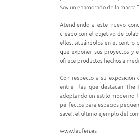
Soy un enamorado de la marca.“
Atendiendo a este nuevo con
creado con el objetivo de col
ellos, situándolos en el centro 
que exponer sus proyectos y e
ofrece productos hechos a medi
Con respecto a su exposición
entre las que destacan The N
adoptando un estilo moderno; la
perfectos para espacios pequeño
save!, el último ejemplo del c
www.laufen.es