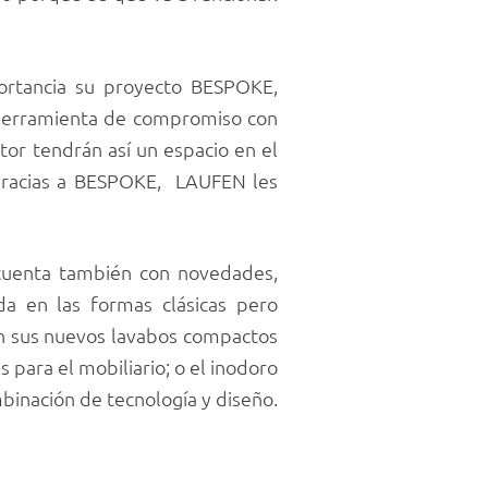
rtancia su proyecto BESPOKE,
 herramienta de compromiso con
ctor tendrán así un espacio en el
 gracias a BESPOKE, LAUFEN les
cuenta también con novedades,
a en las formas clásicas pero
con sus nuevos lavabos compactos
para el mobiliario; o el inodoro
inación de tecnología y diseño.