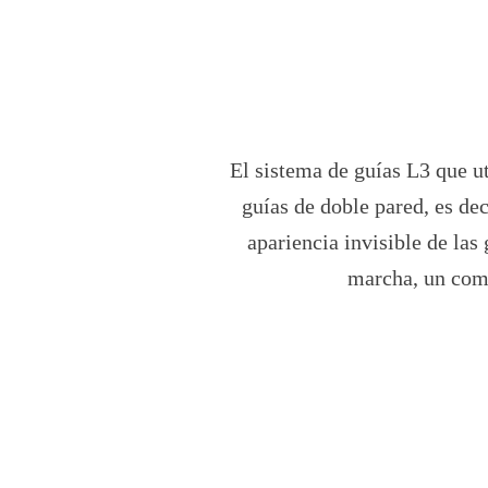
El sistema de guías L3 que u
guías de doble pared, es de
apariencia invisible de las
marcha, un comp