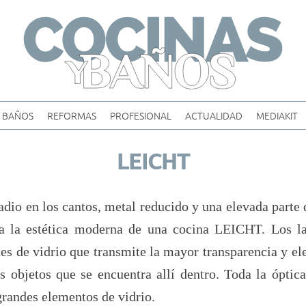
Skip
to
content
BAÑOS
REFORMAS
PROFESIONAL
ACTUALIDAD
MEDIAKIT
LEICHT
adio en los cantos, metal reducido y una elevada parte
 a la estética moderna de una cocina LEICHT. Los lat
s de vidrio que transmite la mayor transparencia y e
los objetos que se encuentra allí dentro. Toda la óptic
 grandes elementos de vidrio.