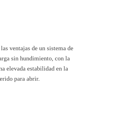
las ventajas de un sistema de
arga sin hundimiento, con la
na elevada estabilidad en la
rido para abrir.