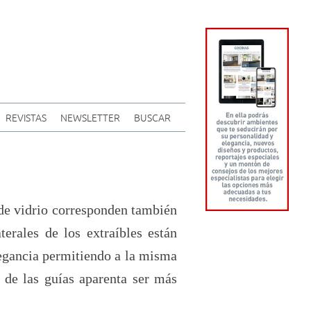
REVISTAS
NEWSLETTER
BUSCAR
 de vidrio corresponden también
erales de los extraíbles están
legancia permitiendo a la misma
a de las guías aparenta ser más