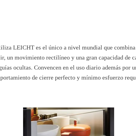
tiliza LEICHT es el único a nivel mundial que combina 
cir, un movimiento rectilíneo y una gran capacidad de c
 guías ocultas. Convencen en el uso diario además por u
ortamiento de cierre perfecto y mínimo esfuerzo reque