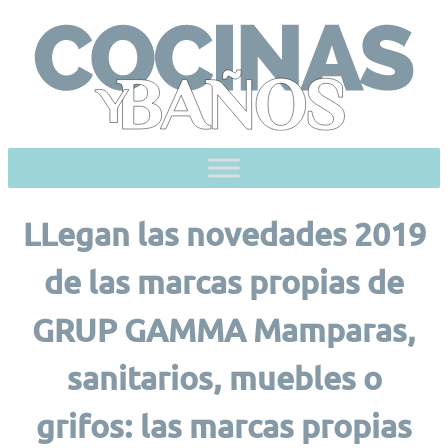
Skip
to
content
LLegan las novedades 2019
de las marcas propias de
GRUP GAMMA Mamparas,
sanitarios, muebles o
grifos: las marcas propias