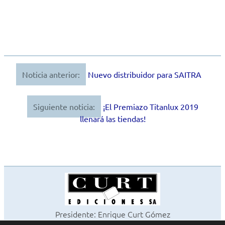
Noticia anterior:
Nuevo distribuidor para SAITRA
Navegación
de
Siguiente noticia:
¡El Premiazo Titanlux 2019
entradas
llenará las tiendas!
Presidente: Enrique Curt Gómez