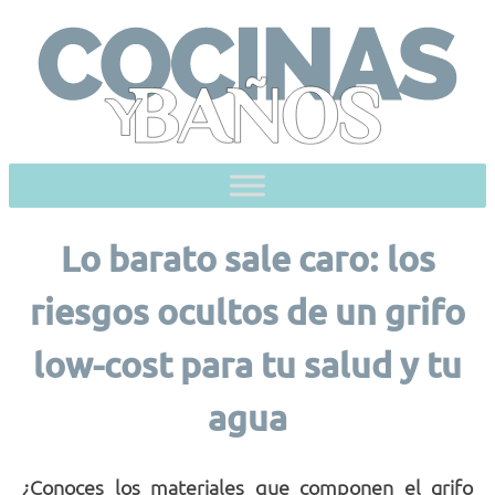
Skip
to
content
Lo barato sale caro: los
riesgos ocultos de un grifo
low-cost para tu salud y tu
agua
¿Conoces los materiales que componen el grifo