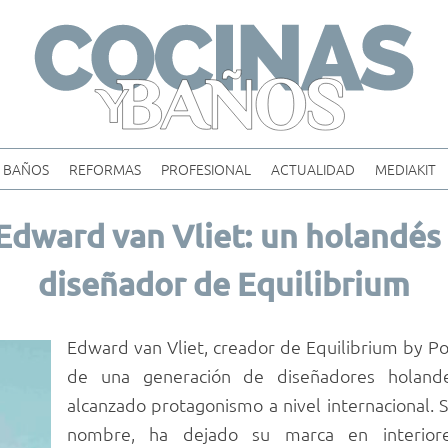
Skip
to
content
BAÑOS
REFORMAS
PROFESIONAL
ACTUALIDAD
MEDIAKIT
Edward van Vliet: un holandés 
diseñador de Equilibrium
Edward van Vliet, creador de Equilibrium by P
de una generación de diseñadores holan
alcanzado protagonismo a nivel internacional. 
nombre, ha dejado su marca en interiores