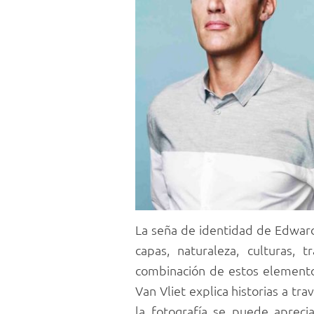
La seña de identidad de Edward
capas, naturaleza, culturas, t
combinación de estos elementos
Van Vliet explica historias a tr
la fotografía se puede apreci