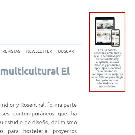
REVISTAS
NEWSLETTER
BUSCAR
multicultural El
omd’or y Rosenthal, forma parte
deses contemporáneos que ha
Su estudio de diseño, del mismo
 para hostelería, proyectos