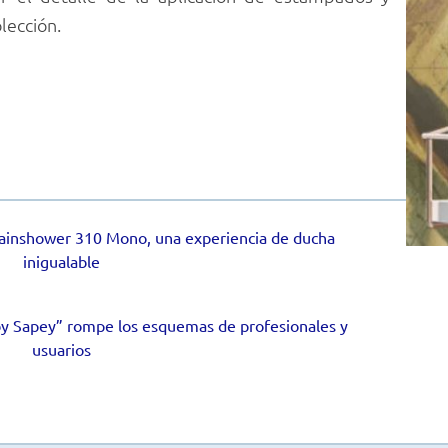
lección.
inshower 310 Mono, una experiencia de ducha
inigualable
by Sapey” rompe los esquemas de profesionales y
usuarios