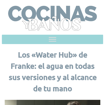
Skip
to
content
Los «Water Hub» de
Franke: el agua en todas
sus versiones y al alcance
de tu mano