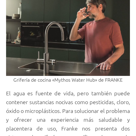
Grifería de cocina «Mythos Water Hub» de FRANKE
El agua es fuente de vida, pero también puede
contener sustancias nocivas como pesticidas, cloro,
óxido o microplásticos. Para solucionar el problema
y ofrecer una experiencia más saludable y
placentera de uso, Franke nos presenta dos