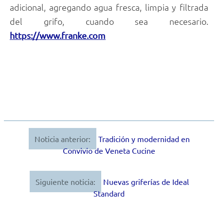
adicional, agregando agua fresca, limpia y filtrada
del grifo, cuando sea necesario.
https://www.franke.com
Noticia anterior:
Tradición y modernidad en
Navegación
Convivio de Veneta Cucine
de
entradas
Siguiente noticia:
Nuevas griferías de Ideal
Standard