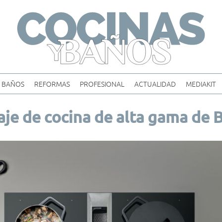
Skip
to
content
BAÑOS
REFORMAS
PROFESIONAL
ACTUALIDAD
MEDIAKIT
je de cocina de alta gama de