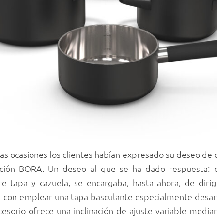
as ocasiones los clientes habían expresado su deseo de
cción BORA. Un deseo al que se ha dado respuesta:
 tapa y cazuela, se encargaba, hasta ahora, de dirig
rá con emplear una tapa basculante especialmente desarr
ccesorio ofrece una inclinación de ajuste variable medi