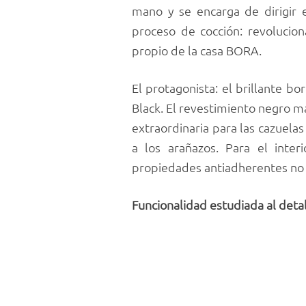
mano y se encarga de dirigir e
proceso de cocción: revolucio
propio de la casa BORA.
El protagonista: el brillante b
Black. El revestimiento negro ma
extraordinaria para las cazuela
a los arañazos. Para el inte
propiedades antiadherentes no so
Funcionalidad estudiada al deta