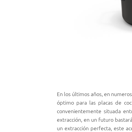
En los últimos años, en numeros
óptimo para las placas de co
convenientemente situada entre
extracción, en un futuro basta
un extracción perfecta, este a