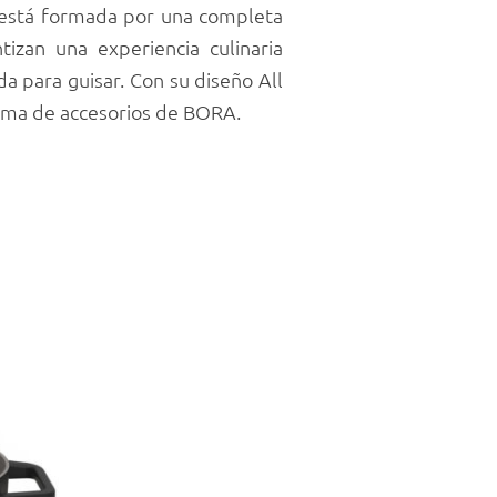
 está formada por una completa
izan una experiencia culinaria
a para guisar. Con su diseño All
gama de accesorios de BORA.