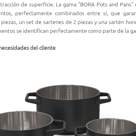
xtracción de superficie. La gama “BORA Pots and Pans”
ntos, perfectamente combinados entre sí, que garant
 piezas, un set de sartenes de 2 piezas y una sartén hond
lementos se identifican perfectamente como parte de la 
necesidades del cliente