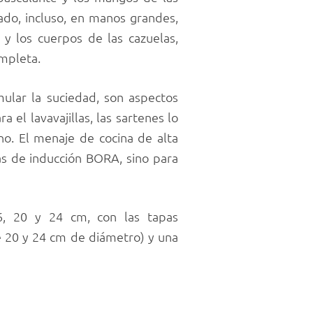
ado, incluso, en manos grandes,
 y los cuerpos de las cazuelas,
ompleta.
umular la suciedad, son aspectos
el lavavajillas, las sartenes lo
no. El menaje de cocina de alta
cas de inducción BORA, sino para
6, 20 y 24 cm, con las tapas
e 20 y 24 cm de diámetro) y una