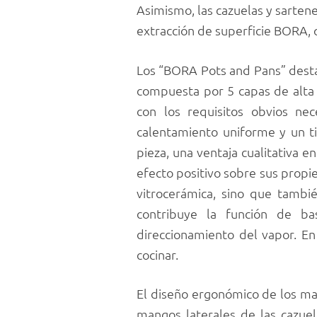
Asimismo, las cazuelas y sarte
extracción de superficie BORA, 
Los “BORA Pots and Pans” destac
compuesta por 5 capas de alta 
con los requisitos obvios nec
calentamiento uniforme y un t
pieza, una ventaja cualitativa
efecto positivo sobre sus propie
vitrocerámica, sino que tambi
contribuye la función de ba
direccionamiento del vapor. En i
cocinar.
El diseño ergonómico de los man
mangos laterales de las cazue