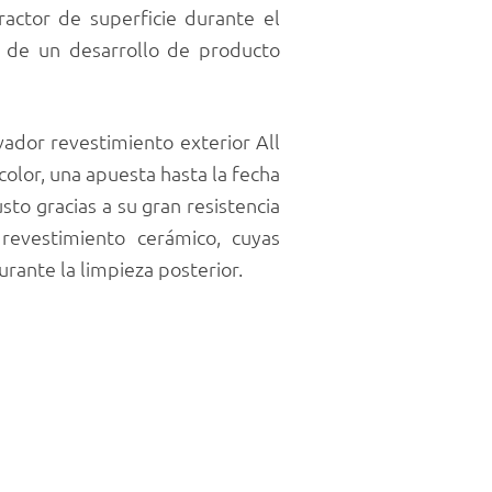
ractor de superficie durante el
r de un desarrollo de producto
vador revestimiento exterior All
color, una apuesta hasta la fecha
to gracias a su gran resistencia
revestimiento cerámico, cuyas
urante la limpieza posterior.