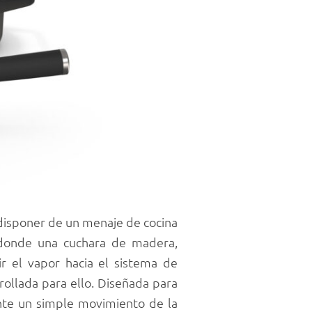
 disponer de un menaje de cocina
 donde una cuchara de madera,
ir el vapor hacia el sistema de
ollada para ello. Diseñada para
ante un simple movimiento de la