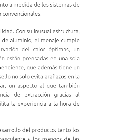
nto a medida de los sistemas de
n convencionales.
idad. Con su inusual estructura,
s de aluminio, el menaje cumple
ervación del calor óptimas, un
én están prensadas en una sola
ependiente, que además tiene un
ello no solo evita arañazos en la
nar, un aspecto al que también
cia de extracción gracias al
ilita la experiencia a la hora de
sarrollo del producto: tanto los
basculante y los mangos de las