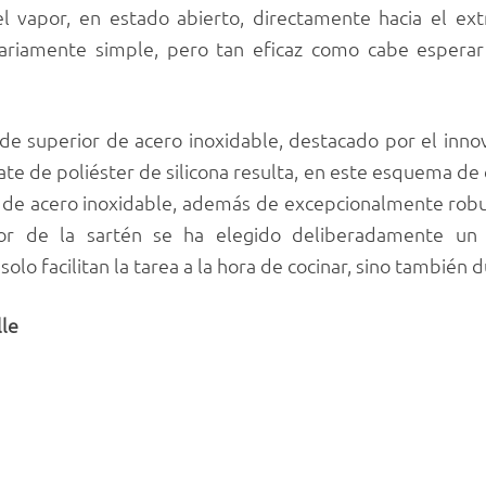
l vapor, en estado abierto, directamente hacia el ext
nariamente simple, pero tan eficaz como cabe espera
orde superior de acero inoxidable, destacado por el inno
te de poliéster de silicona resulta, en este esquema de 
s de acero inoxidable, además de excepcionalmente robus
rior de la sartén se ha elegido deliberadamente un 
lo facilitan la tarea a la hora de cocinar, sino también d
lle