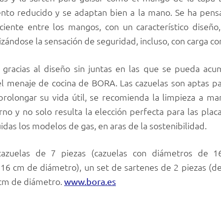
nto reducido y se adaptan bien a la mano. Se ha pens
ciente entre los mangos, con un característico diseño,
izándose la sensación de seguridad, incluso, con carga c
a, gracias al diseño sin juntas en las que se pueda ac
 menaje de cocina de BORA. Las cazuelas son aptas para 
 prolongar su vida útil, se recomienda la limpieza a ma
no y no solo resulta la elección perfecta para las pla
uidas los modelos de gas, en aras de la sostenibilidad.
azuelas de 7 piezas (cazuelas con diámetros de 1
 16 cm de diámetro), un set de sartenes de 2 piezas (d
 cm de diámetro.
www.bora.es