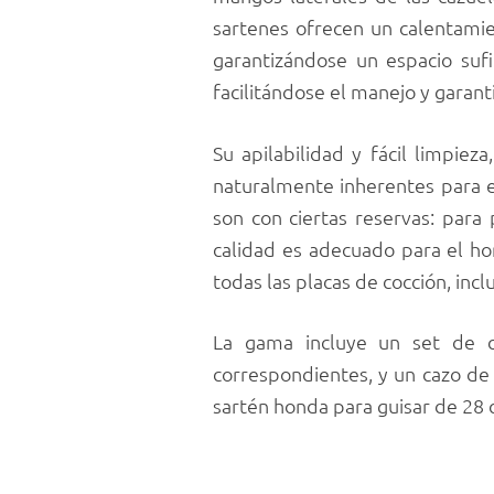
sartenes ofrecen un calentamie
garantizándose un espacio sufi
facilitándose el manejo y garant
Su apilabilidad y fácil limpiez
naturalmente inherentes para el
son con ciertas reservas: para
calidad es adecuado para el hor
todas las placas de cocción, incl
La gama incluye un set de c
correspondientes, y un cazo de
sartén honda para guisar de 28