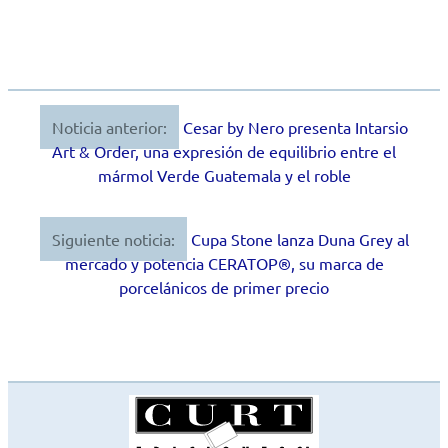
Noticia anterior:
Cesar by Nero presenta Intarsio
Navegación
Art & Order, una expresión de equilibrio entre el
de
mármol Verde Guatemala y el roble
entradas
Siguiente noticia:
Cupa Stone lanza Duna Grey al
mercado y potencia CERATOP®, su marca de
porcelánicos de primer precio