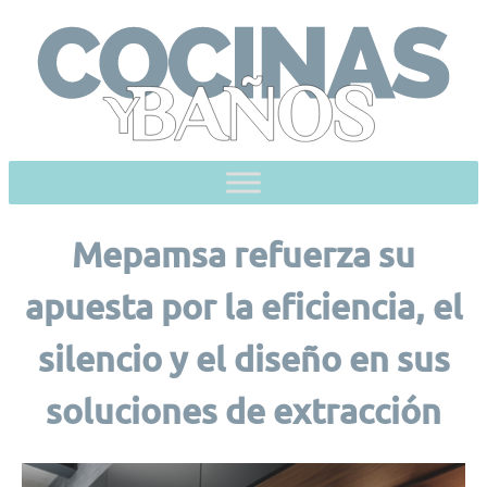
Skip
to
content
Mepamsa refuerza su
apuesta por la eficiencia, el
silencio y el diseño en sus
soluciones de extracción