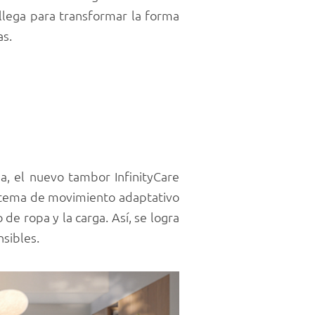
 llega para transformar la forma
s.
a, el nuevo tambor InfinityCare
sistema de movimiento adaptativo
 de ropa y la carga. Así, se logra
sibles.