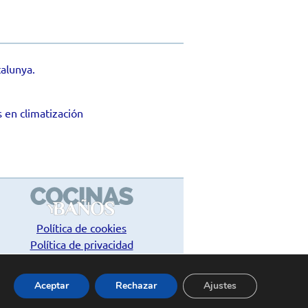
alunya.
 en climatización
Política de cookies
Política de privacidad
Contacto
Aceptar
Rechazar
Ajustes