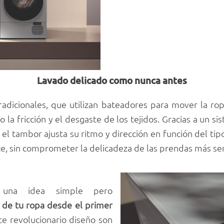
Lavado delicado como nunca antes
radicionales, que utilizan bateadores para mover la rop
 la fricción y el desgaste de los tejidos. Gracias a un 
l, el tambor ajusta su ritmo y dirección en función del tipo
te, sin comprometer la delicadeza de las prendas más sen
 una idea simple pero
l de tu ropa desde el primer
te revolucionario diseño son