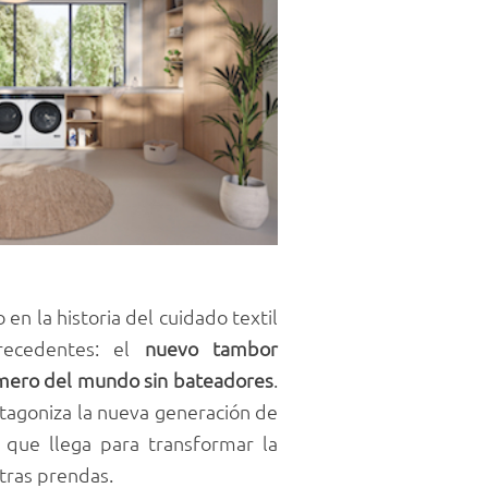
 en la historia del cuidado textil
recedentes: el
nuevo tambor
mero del mundo sin bateadores
.
otagoniza la nueva generación de
, que llega para transformar la
tras prendas.