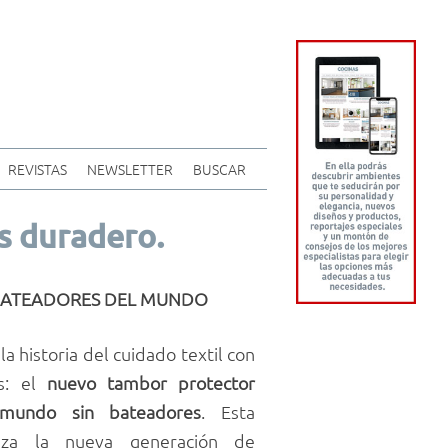
REVISTAS
NEWSLETTER
BUSCAR
s duradero.
N BATEADORES DEL MUNDO
a historia del cuidado textil con
es: el
nuevo tambor protector
mundo sin bateadores
. Esta
niza la nueva generación de