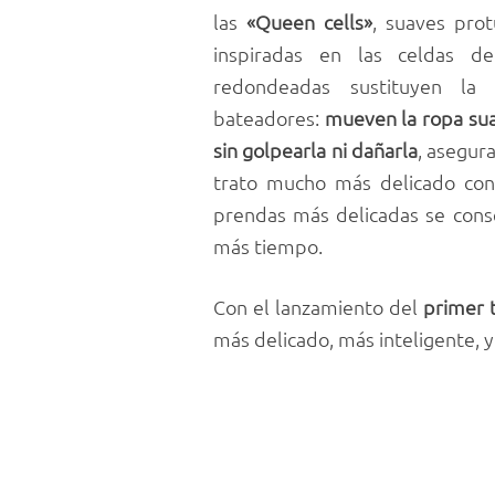
las
«Queen cells»
, suaves prot
inspiradas en las celdas d
redondeadas sustituyen la 
bateadores:
mueven la ropa su
sin golpearla ni dañarla
, asegur
trato mucho más delicado con l
prendas más delicadas se con
más tiempo.
Con el lanzamiento del
primer 
más delicado, más inteligente, 