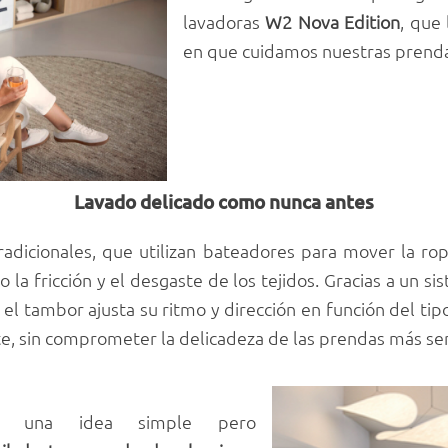
lavadoras
W2 Nova Edition
, que
en que cuidamos nuestras prenda
Lavado delicado como nunca antes
radicionales, que utilizan bateadores para mover la rop
 la fricción y el desgaste de los tejidos. Gracias a un 
l, el tambor ajusta su ritmo y dirección en función del tipo
te, sin comprometer la delicadeza de las prendas más sen
a una idea simple pero