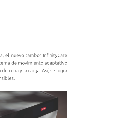
a, el nuevo tambor InfinityCare
sistema de movimiento adaptativo
 de ropa y la carga. Así, se logra
sibles.