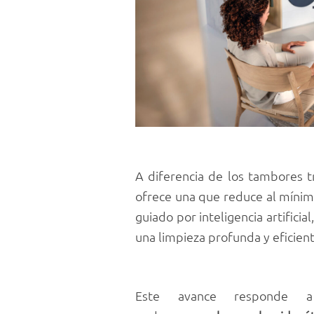
A diferencia de los tambores t
ofrece una que reduce al mínimo
guiado por inteligencia artificia
una limpieza profunda y eficien
Este avance responde 