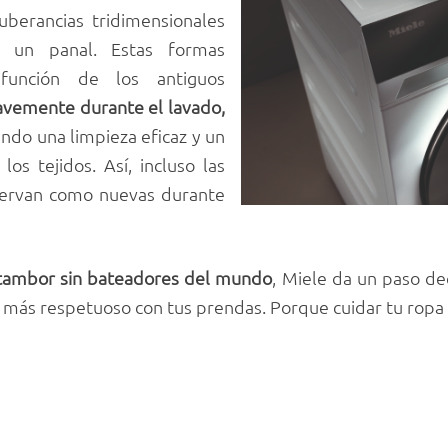
uberancias tridimensionales
e un panal. Estas formas
función de los antiguos
avemente durante el lavado,
ando una limpieza eficaz y un
os tejidos. Así, incluso las
servan como nuevas durante
tambor sin bateadores del mundo
, Miele da un paso dec
y más respetuoso con tus prendas. Porque cuidar tu ropa e