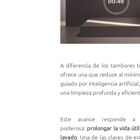
A diferencia de los tambores t
ofrece una que reduce al mínimo
guiado por inteligencia artificia
una limpieza profunda y eficien
Este avance responde a
poderosa:
prolongar la vida úti
lavado
. Una de las claves de es