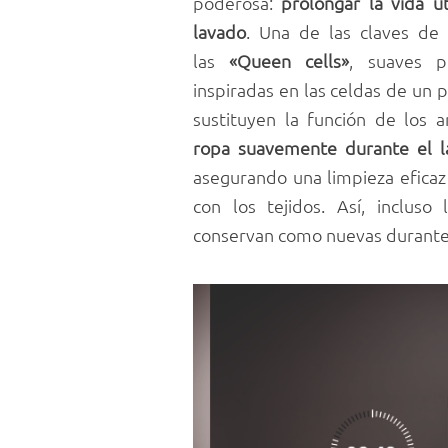
poderosa:
prolongar la vida ú
lavado
. Una de las claves de 
las
«Queen cells»
, suaves pr
inspiradas en las celdas de un
sustituyen la función de los 
ropa suavemente durante el la
asegurando una limpieza efica
con los tejidos. Así, inclus
conservan como nuevas durante