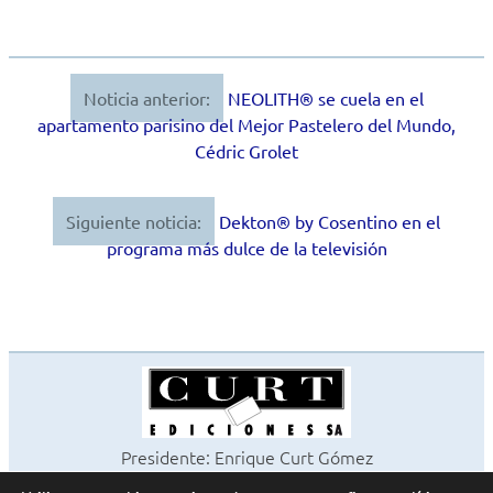
Noticia anterior:
NEOLITH® se cuela en el
Navegación
apartamento parisino del Mejor Pastelero del Mundo,
de
Cédric Grolet
entradas
Siguiente noticia:
Dekton® by Cosentino en el
programa más dulce de la televisión
Presidente: Enrique Curt Gómez
Editora: Laura Curt Iborra