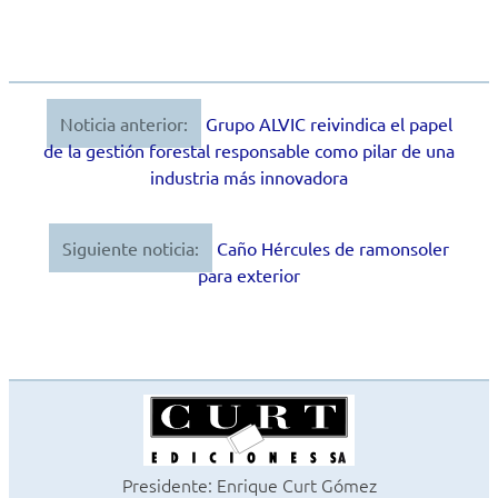
Noticia anterior:
Grupo ALVIC reivindica el papel
Navegación
de la gestión forestal responsable como pilar de una
de
industria más innovadora
entradas
Siguiente noticia:
Caño Hércules de ramonsoler
para exterior
Presidente: Enrique Curt Gómez