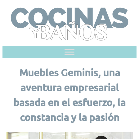
Skip
to
content
Muebles Geminis, una
aventura empresarial
basada en el esfuerzo, la
constancia y la pasión