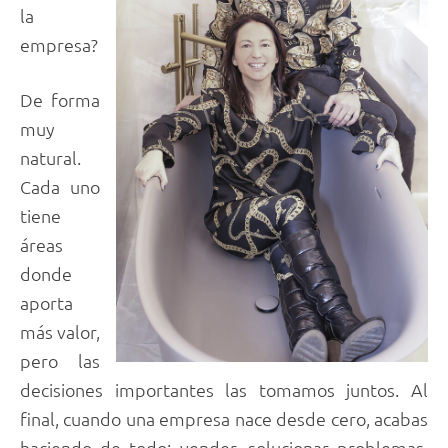
la
empresa?
De forma
muy
natural.
Cada uno
tiene
áreas
donde
aporta
más valor,
pero las
decisiones importantes las tomamos juntos. Al
final, cuando una empresa nace desde cero, acabas
haciendo de todo: vender, solucionar problemas,