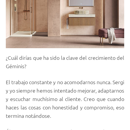
¿Cuál dirías que ha sido la clave del crecimiento del
Géminis?
El trabajo constante y no acomodarnos nunca. Sergi
y yo siempre hemos intentado mejorar, adaptarnos
y escuchar muchísimo al cliente. Creo que cuando
haces las cosas con honestidad y compromiso, eso
termina notándose.