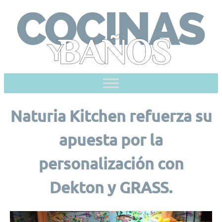
Skip
to
content
Naturia Kitchen refuerza su
apuesta por la
personalización con
Dekton y GRASS.