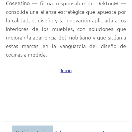
Cosentino
— firma responsable de Dekton® —
consolida una alianza estratégica que apuesta por
la calidad, el diseño y la innovación aplic ada a los
interiores de los muebles, con soluciones que
mejoran la apariencia del mobiliario y que sitúan a
estas marcas en la vanguardia del diseño de
cocinas a medida.
Inicio
Noticia anterior:
Beko renueva su apuesta por la