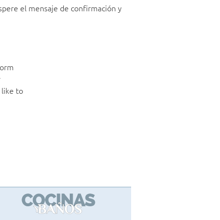
Espere el mensaje de confirmación y
form
r
like to