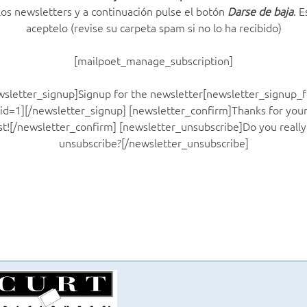
los newsletters y a continuación pulse el botón
Darse de baja
. 
aceptelo (revise su carpeta spam si no lo ha recibido)
[mailpoet_manage_subscription]
wsletter_signup]Signup for the newsletter[newsletter_signup_
id=1][/newsletter_signup] [newsletter_confirm]Thanks for you
st![/newsletter_confirm] [newsletter_unsubscribe]Do you really 
unsubscribe?[/newsletter_unsubscribe]