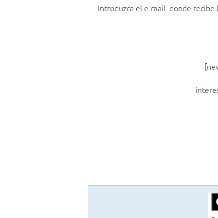
Introduzca el e-mail donde recibe 
[ne
intere