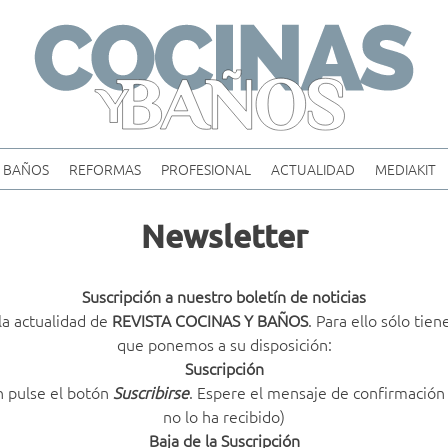
Skip
to
content
BAÑOS
REFORMAS
PROFESIONAL
ACTUALIDAD
MEDIAKIT
Newsletter
Suscripción a nuestro boletín de noticias
la actualidad de
REVISTA COCINAS Y BAÑOS
. Para ello sólo tie
que ponemos a su disposición:
Suscripción
n pulse el botón
Suscribirse
. Espere el mensaje de confirmación 
no lo ha recibido)
Baja de la Suscripción