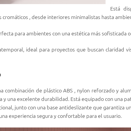
Está di
cromáticos , desde interiores minimalistas hasta ambien
erfecta para ambientes con una estética más sofisticada o 
atemporal, ideal para proyectos que buscan claridad vis
a
na combinación de plástico ABS , nylon reforzado y alu
ca y una excelente durabilidad. Está equipado con una pa
ional, junto con una base antideslizante que garantiza u
una experiencia segura y confortable para el usuario.