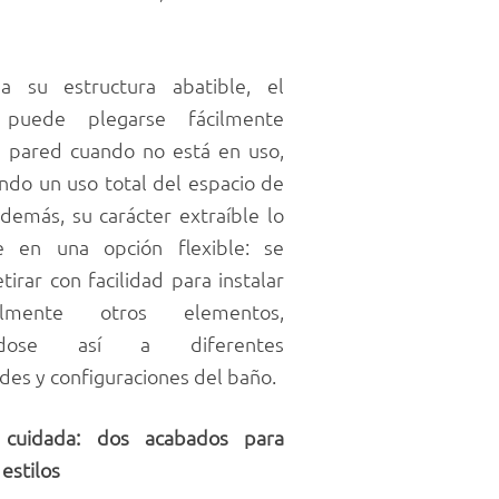
 a su estructura abatible, el
 puede plegarse fácilmente
a pared cuando no está en uso,
ndo un uso total del espacio de
demás, su carácter extraíble lo
te en una opción flexible: se
tirar con facilidad para instalar
almente otros elementos,
ndose así a diferentes
des y configuraciones del baño.
a cuidada: dos acabados para
 estilos