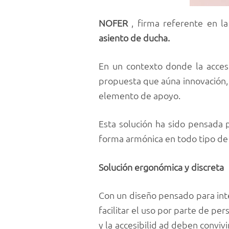
NOFER
, firma referente en l
asiento de ducha.
En un contexto donde la accesi
propuesta que aúna innovación, 
elemento de apoyo.
Esta solución ha sido pensada p
forma armónica en todo tipo de
Solución ergonómica y discreta
Con un diseño pensado para inte
facilitar el uso por parte de pe
y la accesibilid ad deben convivi