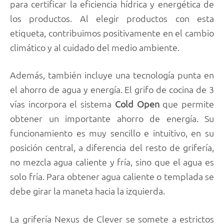
para certificar la eficiencia hídrica y energética de
los productos. Al elegir productos con esta
etiqueta, contribuimos positivamente en el cambio
climático y al cuidado del medio ambiente.
Además, también incluye una tecnología punta en
el ahorro de agua y energía. El grifo de cocina de 3
vías incorpora el sistema
Cold Open
que permite
obtener un importante ahorro de energía. Su
funcionamiento es muy sencillo e intuitivo, en su
posición central, a diferencia del resto de grifería,
no mezcla agua caliente y fría, sino que el agua es
solo fría. Para obtener agua caliente o templada se
debe girar la maneta hacia la izquierda.
La grifería Nexus de Clever se somete a estrictos