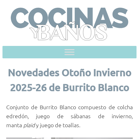
Skip
to
content
Novedades Otoño Invierno
2025-26 de Burrito Blanco
Conjunto de Burrito Blanco compuesto de colcha
edredón, juego de sábanas de invierno,
manta
plaid
y juego de toallas.