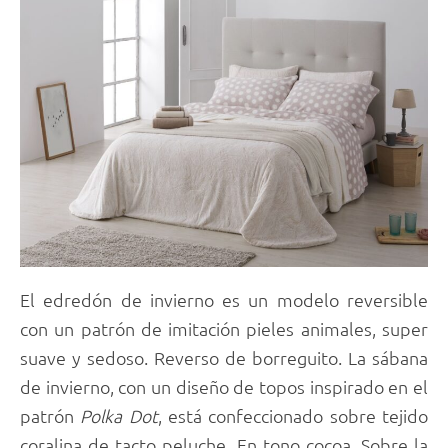
El edredón de invierno es un modelo reversible
con un patrón de imitación pieles animales, super
suave y sedoso. Reverso de borreguito. La sábana
de invierno, con un diseño de topos inspirado en el
patrón
Polka Dot
, está confeccionado sobre tejido
coralina de tacto peluche. En tono cocoa. Sobre la