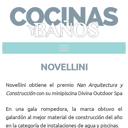
Skip
to
content
NOVELLINI
Novellini obtiene el premio
Nan Arquitectura y
Construcción
con su minipiscina Divina Outdoor Spa
En una gala rompedora, la marca obtuvo el
galardón al mejor material de construcción del año
en la categoría de instalaciones de agua y piscinas
.