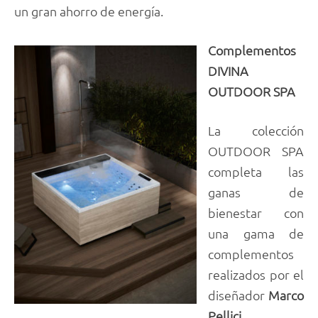
un gran ahorro de energía.
Complementos
DIVINA
OUTDOOR SPA
La colección
OUTDOOR SPA
completa las
ganas de
bienestar con
una gama de
complementos
realizados por el
diseñador
Marco
Pellici
.