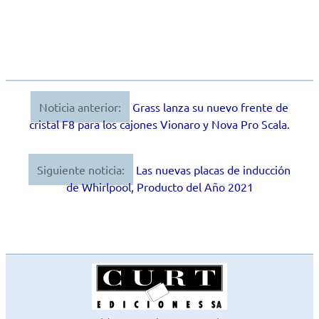
Noticia anterior:
Grass lanza su nuevo frente de
Navegación
cristal F8 para los cajones Vionaro y Nova Pro Scala.
de
entradas
Siguiente noticia:
Las nuevas placas de inducción
de Whirlpool, Producto del Año 2021