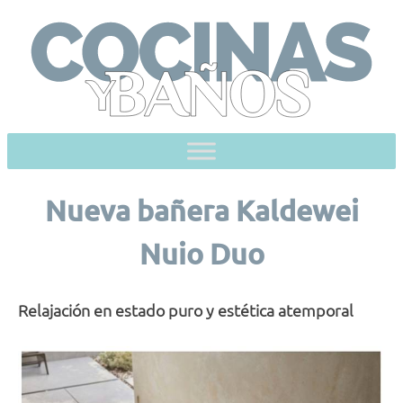
Skip
to
content
Nueva bañera Kaldewei
Nuio Duo
Relajación en estado puro y estética atemporal