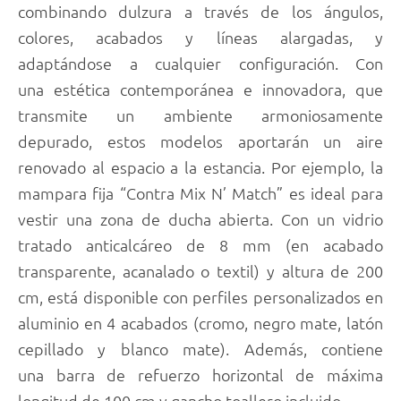
combinando dulzura a través de los ángulos,
colores, acabados y líneas alargadas, y
adaptándose a cualquier configuración. Con
una estética contemporánea e innovadora, que
transmite un ambiente armoniosamente
depurado, estos modelos aportarán un aire
renovado al espacio a la estancia. Por ejemplo, la
mampara fija “Contra Mix N’ Match” es ideal para
vestir una zona de ducha abierta. Con un vidrio
tratado anticalcáreo de 8 mm (en acabado
transparente, acanalado o textil) y altura de 200
cm, está disponible con perfiles personalizados en
aluminio en 4 acabados (cromo, negro mate, latón
cepillado y blanco mate). Además, contiene
una barra de refuerzo horizontal de máxima
longitud de 100 cm y gancho toallero incluido.