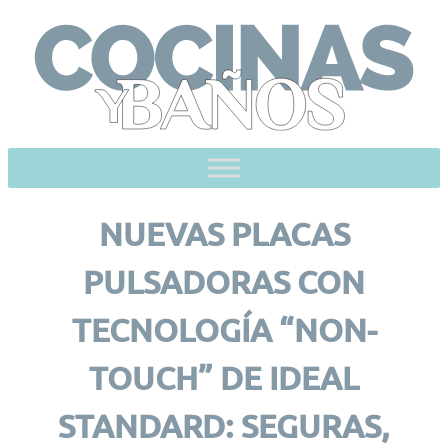
Skip
to
content
NUEVAS PLACAS
PULSADORAS CON
TECNOLOGÍA “NON-
TOUCH” DE IDEAL
STANDARD: SEGURAS,