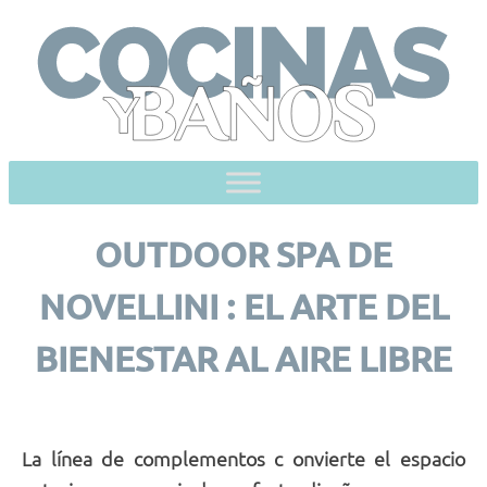
Skip
to
content
OUTDOOR SPA DE
NOVELLINI : EL ARTE DEL
BIENESTAR AL AIRE LIBRE
La línea de complementos c onvierte el espacio