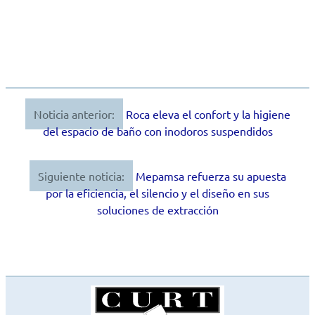
Noticia anterior:
Roca eleva el confort y la higiene
Navegación
del espacio de baño con inodoros suspendidos
de
entradas
Siguiente noticia:
Mepamsa refuerza su apuesta
por la eficiencia, el silencio y el diseño en sus
soluciones de extracción