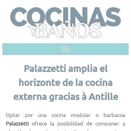
Skip
to
content
Palazzetti amplia el
horizonte de la cocina
externa gracias à Antille
Optar por una cocina modular o barbacoa
Palazzetti
ofrece la posibilidad de componer a