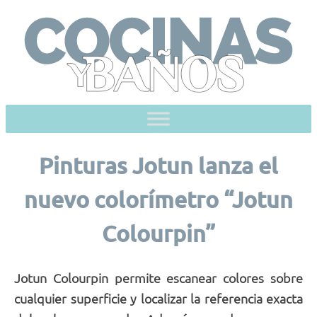
Skip
to
content
Pinturas Jotun lanza el
nuevo colorímetro “Jotun
Colourpin”
Jotun Colourpin permite escanear colores sobre
cualquier superficie y localizar la referencia exacta