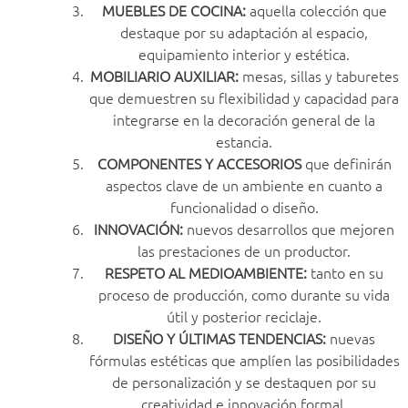
MUEBLES DE COCINA:
aquella colección que
destaque por su adaptación al espacio,
equipamiento interior y estética.
MOBILIARIO AUXILIAR:
mesas, sillas y taburetes
que demuestren su flexibilidad y capacidad para
integrarse en la decoración general de la
estancia.
COMPONENTES Y ACCESORIOS
que definirán
aspectos clave de un ambiente en cuanto a
funcionalidad o diseño.
INNOVACIÓN:
nuevos desarrollos que mejoren
las prestaciones de un productor.
RESPETO AL MEDIOAMBIENTE:
tanto en su
proceso de producción, como durante su vida
útil y posterior reciclaje.
DISEÑO Y ÚLTIMAS TENDENCIAS:
nuevas
fórmulas estéticas que amplíen las posibilidades
de personalización y se destaquen por su
creatividad e innovación formal.