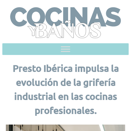
Skip
to
content
Presto Ibérica impulsa la
evolución de la grifería
industrial en las cocinas
profesionales.